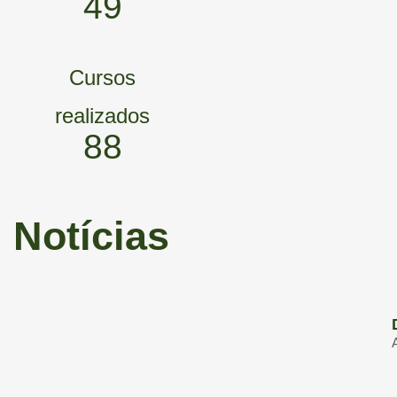
78
Cursos
realizados
144
Notícias