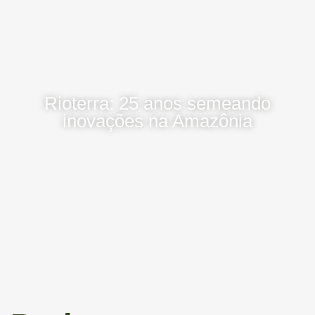
Rioterra: 25 anos semeando
inovações na Amazônia