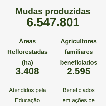
Mudas produzidas
9.282.212
Áreas
Agricultores
Reflorestadas
familiares
(ha)
beneficiados
4.911
3.739
Atendidos pela
Beneficiados
Educação
em ações de