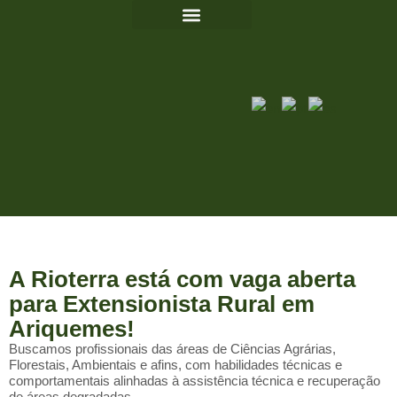
A Rioterra está com vaga aberta
para Extensionista Rural em
Ariquemes!
Buscamos profissionais das áreas de Ciências Agrárias,
Florestais, Ambientais e afins, com habilidades técnicas e
comportamentais alinhadas à assistência técnica e recuperação
de áreas degradadas.