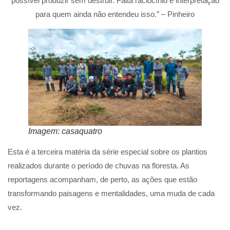
possível produzir sem destruir. Falta raciocínio e interpretação
para quem ainda não entendeu isso.” – Pinheiro
Imagem: casaquatro
Esta é a terceira matéria da série especial sobre os plantios
realizados durante o período de chuvas na floresta. As
reportagens acompanham, de perto, as ações que estão
transformando paisagens e mentalidades, uma muda de cada
vez.