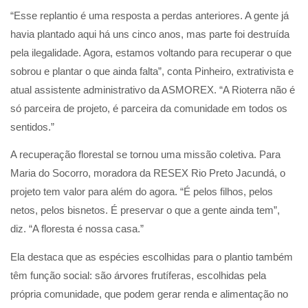
“Esse replantio é uma resposta a perdas anteriores. A gente já
havia plantado aqui há uns cinco anos, mas parte foi destruída
pela ilegalidade. Agora, estamos voltando para recuperar o que
sobrou e plantar o que ainda falta”, conta Pinheiro, extrativista e
atual assistente administrativo da ASMOREX. “A Rioterra não é
só parceira de projeto, é parceira da comunidade em todos os
sentidos.”
A recuperação florestal se tornou uma missão coletiva. Para
Maria do Socorro, moradora da RESEX Rio Preto Jacundá, o
projeto tem valor para além do agora. “É pelos filhos, pelos
netos, pelos bisnetos. É preservar o que a gente ainda tem”,
diz. “A floresta é nossa casa.”
Ela destaca que as espécies escolhidas para o plantio também
têm função social: são árvores frutíferas, escolhidas pela
própria comunidade, que podem gerar renda e alimentação no