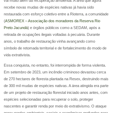
vai muito além da recuperação ambiental. A área que agora
recebe novas mudas de espécies nativas já havia sido
restaurada com esforço coletivo entre a Rioterra, a comunidade
(
ASMOREX – Associação dos moradores da Reserva Rio
Preto Jacundá
) e órgãos públicos como a SEDAM, após a
retirada de ocupações ilegais voltadas à pecuária. Durante
anos, o trabalho de restauração vinha avançando como
símbolo de retomada territorial e de fortalecimento do modo de
vida extrativista.
Essa conquista, no entanto, foi interrompida de forma violenta.
Em setembro de 2023, um incêndio criminoso devastou cerca
de 270 hectares de floresta plantada na Resex, destruindo mais
de 300 mil mudas de espécies nativas. A área atingida era parte
de um projeto de restauração florestal iniciado anos antes, com
espécies selecionadas para recuperar o solo, proteger
nascentes e garantir renda por meio do extrativismo. O ataque
gerou perdas ambientais, sociais e econômicas profundas para