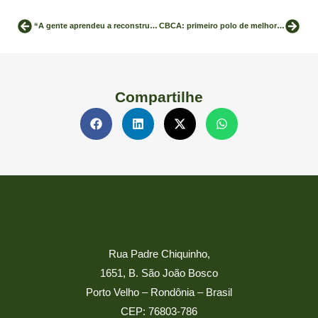
“A gente aprendeu a reconstruir a natureza”
CBCA: primeiro polo de melhoramento genético voltado à silvicultura amazônica é implantado em Porto Velho
Compartilhe
Rua Padre Chiquinho,
1651, B. São João Bosco
Porto Velho – Rondônia – Brasil
CEP: 76803-786