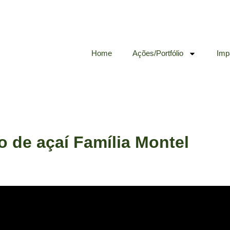
Home
Ações/Portfólio
Imp
 de açaí Família Montel