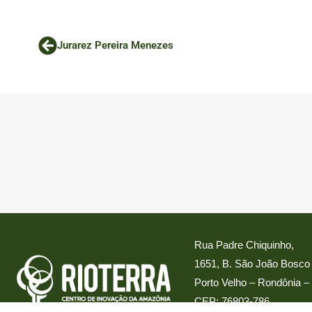
Jurarez Pereira Menezes
Rua Padre Chiquinho,
1651, B. São João Bosco
Porto Velho – Rondônia – 
CEP: 76803-786