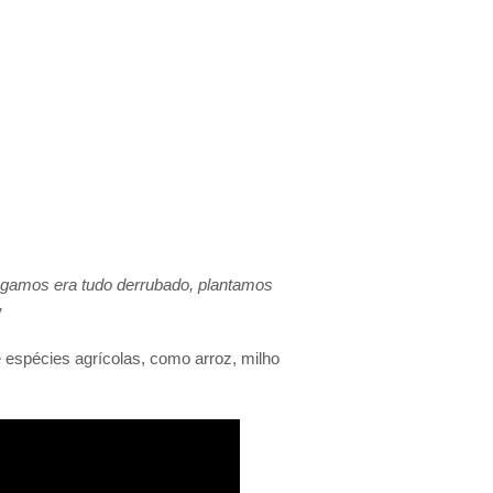
hegamos era tudo derrubado, plantamos
”
 espécies agrícolas, como arroz, milho