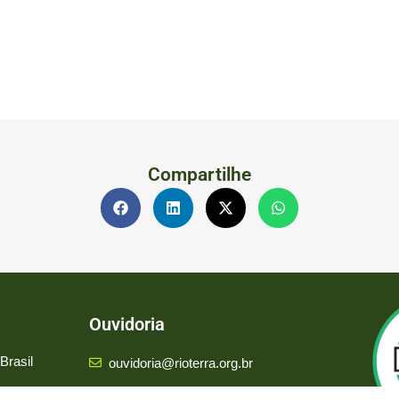
Compartilhe
Ouvidoria
Brasil
ouvidoria@rioterra.org.br
LGPD