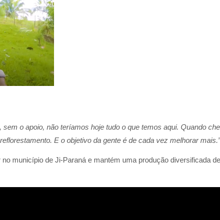
te, sem o apoio, não teríamos hoje tudo o que temos aqui. Quando c
eflorestamento. E o objetivo da gente é de cada vez melhorar mais.
or no município de Ji-Paraná e mantém uma produção diversificada de