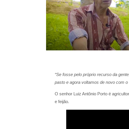
“Se fosse pelo próprio recurso da gen
pasto e agora voltamos de novo com o r
O senhor Luiz Antônio Porto é agricult
e feijão.