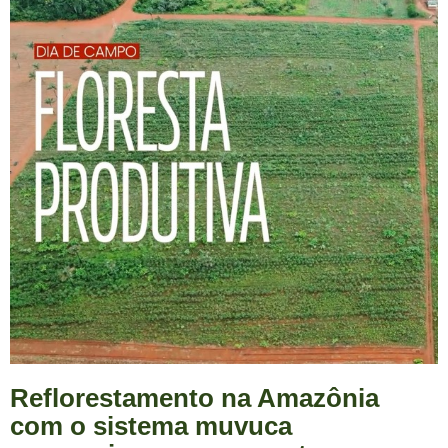
Reflorestamento na Amazônia
com o sistema muvuca