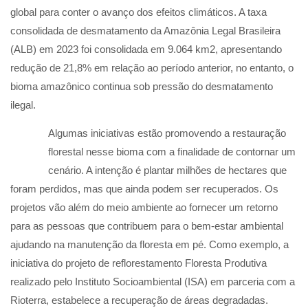
global para conter o avanço dos efeitos climáticos. A taxa
consolidada de desmatamento da Amazônia Legal Brasileira
(ALB) em 2023 foi consolidada em 9.064 km2, apresentando
redução de 21,8% em relação ao período anterior, no entanto, o
bioma amazônico continua sob pressão do desmatamento
ilegal.
Algumas iniciativas estão promovendo a restauração
florestal nesse bioma com a finalidade de contornar um
cenário. A intenção é plantar milhões de hectares que
foram perdidos, mas que ainda podem ser recuperados. Os
projetos vão além do meio ambiente ao fornecer um retorno
para as pessoas que contribuem para o bem-estar ambiental
ajudando na manutenção da floresta em pé. Como exemplo, a
iniciativa do projeto de reflorestamento Floresta Produtiva
realizado pelo Instituto Socioambiental (ISA) em parceria com a
Rioterra, estabelece a recuperação de áreas degradadas.