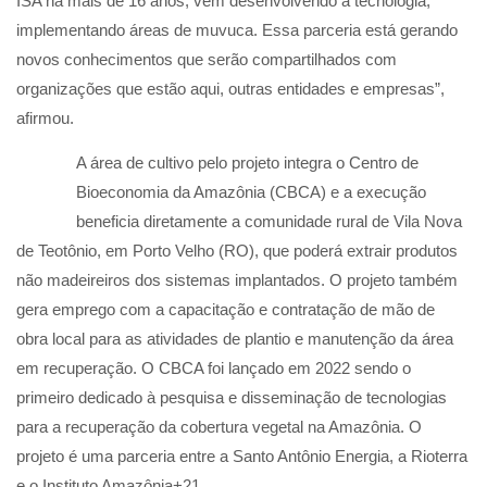
ISA há mais de 16 anos, vem desenvolvendo a tecnologia,
implementando áreas de muvuca. Essa parceria está gerando
novos conhecimentos que serão compartilhados com
organizações que estão aqui, outras entidades e empresas”,
afirmou.
A área de cultivo pelo projeto integra o Centro de
Bioeconomia da Amazônia (CBCA) e a execução
beneficia diretamente a comunidade rural de Vila Nova
de Teotônio, em Porto Velho (RO), que poderá extrair produtos
não madeireiros dos sistemas implantados. O projeto também
gera emprego com a capacitação e contratação de mão de
obra local para as atividades de plantio e manutenção da área
em recuperação. O CBCA foi lançado em 2022 sendo o
primeiro dedicado à pesquisa e disseminação de tecnologias
para a recuperação da cobertura vegetal na Amazônia. O
projeto é uma parceria entre a Santo Antônio Energia, a Rioterra
e o Instituto Amazônia+21.