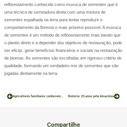
reflorestamento conhecido como muvuca de sementes que é
uma técnica de semeadura direta com uma mistura de
sementes espalhada na terra para tentar reproduzir o
comportamento da floresta o mais próximo possível. A muvuca
de sementes é um método de reflorestamento mais barato que
o plantio direto e a depender dos objetivos de restauração, pode
ser eficaz, gerar benefícios financeiros e sociais na restauração
de biomas. As sementes são escolhidas em rigoroso critério de
qualidade, formando um verdadeiro mix de sementes que são
jogadas diretamente na terra.
Agricultores familiares conhecem as ações de reflorestamento do projeto Agro Verde
Rioterra: 25 anos pela Amazônia
Compartilhe