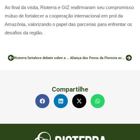
Ao final da visita, Rioterra e GIZ reafirmaram seu compromisso
mútuo de fortalecer a cooperação internacional em prol da
Amazônia, valorizando o papel das parcerias para enfrentar os
desafios da região.
Rioterra fortalece debate sobre a regulamentação da Lei do Mercado de Carbono Brasileiro
Aliança dos Povos da Floresta avança em diálogo com a Funai sobre iniciativas de REDD+
Compartilhe