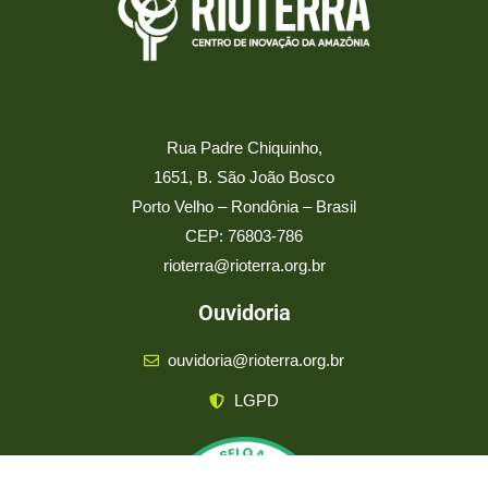
Rua Padre Chiquinho,
1651, B. São João Bosco
Porto Velho – Rondônia – Brasil
CEP: 76803-786
rioterra@rioterra.org.br
Ouvidoria
ouvidoria@rioterra.org.br
LGPD