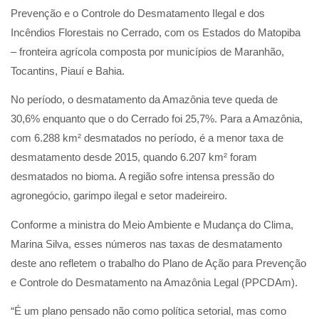
Prevenção e o Controle do Desmatamento Ilegal e dos
Incêndios Florestais no Cerrado, com os Estados do Matopiba
‒ fronteira agrícola composta por municípios de Maranhão,
Tocantins, Piauí e Bahia.
No período, o desmatamento da Amazônia teve queda de
30,6% enquanto que o do Cerrado foi 25,7%. Para a Amazônia,
com 6.288 km² desmatados no período, é a menor taxa de
desmatamento desde 2015, quando 6.207 km² foram
desmatados no bioma. A região sofre intensa pressão do
agronegócio, garimpo ilegal e setor madeireiro.
Conforme a ministra do Meio Ambiente e Mudança do Clima,
Marina Silva, esses números nas taxas de desmatamento
deste ano refletem o trabalho do Plano de Ação para Prevenção
e Controle do Desmatamento na Amazônia Legal (PPCDAm).
“É um plano pensado não como política setorial, mas como