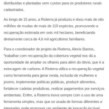
distribuídas e plantadas sem custos para os produtores rurais
cadastrados.
Ao longo de 15 anos, a Rioterra já produziu e doou mais de oito
milhões de mudas de mais de 110 espécies, promovendo a
recuperação estimada em seis mil hectares, beneficiando
diretamente cerca de 4,6 mil agricultores familiares.
Para o coordenador de projeto da Rioterra, Alexis Bastos,
“trabalhar com recuperação da cobertura vegetal nos dá a
oportunidade de ampliar os olhares para além do óbvio, que é a
estocagem de carbono. A Rioterra utiliza a recuperação vegetal
como ferramenta para gerar renda, inclusão de mulheres e
jovens, implementar políticas públicas, produzir alimentos,
fortalecer cadeias produtivas, realizar pagamentos por serviços
ambientais. Enfim, a Rioterra inova sempre com o uso de uma
ferramenta simples, mas que se usada de formas diferentes e
integradas pode promover um ambiente de inovação incrível