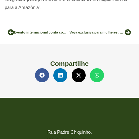
para a Amazônia”.
Evento internacional conta com inovações da RIOTERRA
Vaga exclusiva para mulheres: Analista Administrativa com ênfase em Logística e Frota
Compartilhe
Rua Padre Chiquinho,