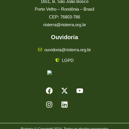
1651, B. São João Bosco
Porto Velho – Rondônia – Brasil
CEP: 76803-786
rioterra@rioterra.org.br
Ouvidoria
ouvidoria@rioterra.org.br
LGPD