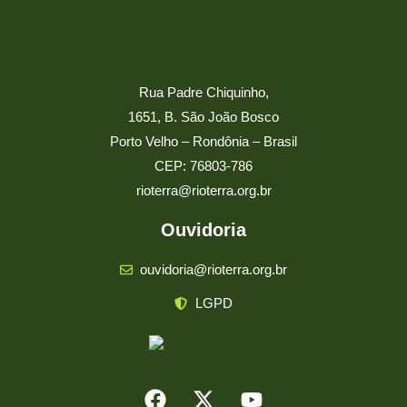
Rua Padre Chiquinho,
1651, B. São João Bosco
Porto Velho – Rondônia – Brasil
CEP: 76803-786
rioterra@rioterra.org.br
Ouvidoria
ouvidoria@rioterra.org.br
LGPD