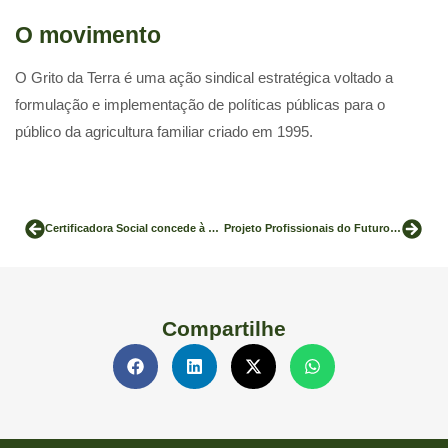
O movimento
O Grito da Terra é uma ação sindical estratégica voltado a
formulação e implementação de políticas públicas para o
público da agricultura familiar criado em 1995.
Certificadora Social concede à Rioterra o Selo DOAR na categoria A.
Projeto Profissionais do Futuro divulga ações da bioeconomia da Amazônia
Compartilhe