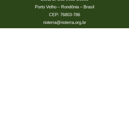
Porto Velho – Rondônia – Brasil
CEP: 76803-786
rioterra@rioterra.org.br
Ouvidoria
ouvidoria@rioterra.org.br
LGPD