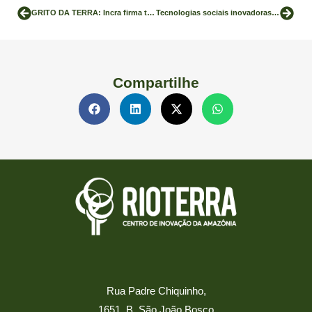
GRITO DA TERRA: Incra firma termo de cooperação técnica com a Rioterra para inovações sociais no campo
Tecnologias sociais inovadoras de Rondônia são referências para um mundo melhor
Compartilhe
Rua Padre Chiquinho,
1651, B. São João Bosco