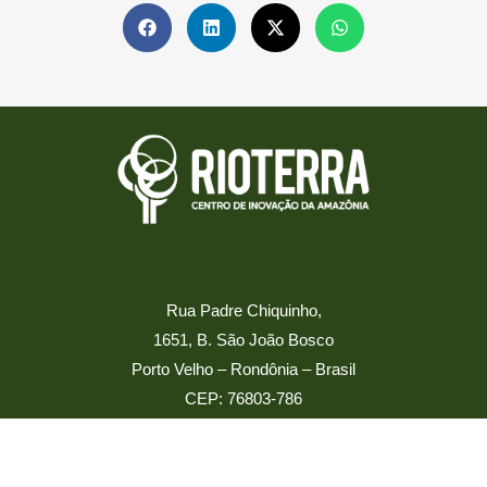
Rua Padre Chiquinho,
1651, B. São João Bosco
Porto Velho – Rondônia – Brasil
CEP: 76803-786
rioterra@rioterra.org.br
Ouvidoria