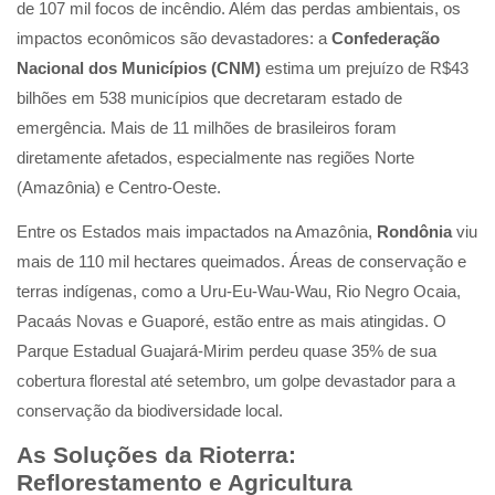
de 107 mil focos de incêndio. Além das perdas ambientais, os
impactos econômicos são devastadores: a
Confederação
Nacional dos Municípios (CNM)
estima um prejuízo de R$43
bilhões em 538 municípios que decretaram estado de
emergência. Mais de 11 milhões de brasileiros foram
diretamente afetados, especialmente nas regiões Norte
(Amazônia) e Centro-Oeste.
Entre os Estados mais impactados na Amazônia,
Rondônia
viu
mais de 110 mil hectares queimados. Áreas de conservação e
terras indígenas, como a Uru-Eu-Wau-Wau, Rio Negro Ocaia,
Pacaás Novas e Guaporé, estão entre as mais atingidas. O
Parque Estadual Guajará-Mirim perdeu quase 35% de sua
cobertura florestal até setembro, um golpe devastador para a
conservação da biodiversidade local.
As Soluções da Rioterra:
Reflorestamento e Agricultura